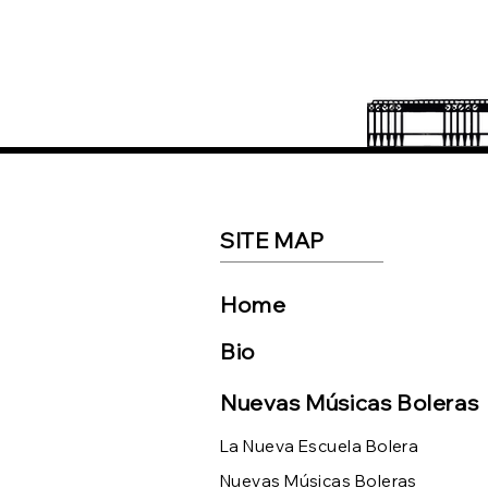
AURA EN PLATAFORMAS
DIGITALES
SITE MAP
Home
Bio
Nuevas Músicas Boleras
La Nueva Escuela Bolera
Nuevas Músicas Boleras