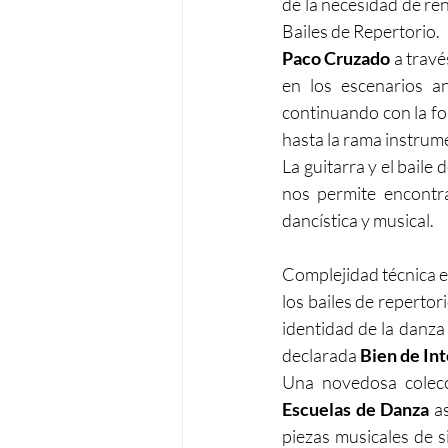
de la necesidad de re
Bailes de Repertorio.
Paco Cruzado
 a travé
en los escenarios an
continuando con la fo
hasta la rama instrum
La guitarra y el baile 
nos permite encontra
dancística y musical.
Complejidad técnica en
los bailes de repertori
identidad de la danza 
declarada 
Bien de Int
Una novedosa colecci
Escuelas de Danza
 a
piezas musicales de s