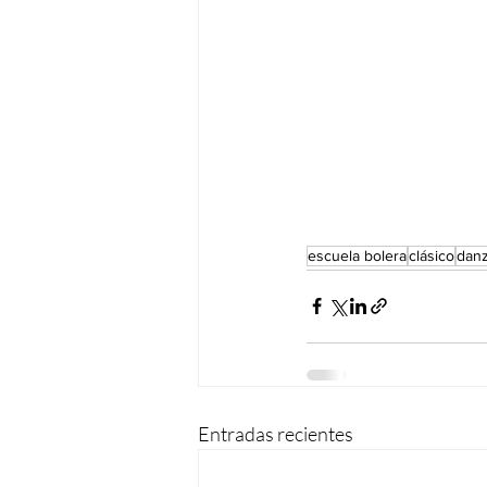
escuela bolera
clásico
dan
Entradas recientes