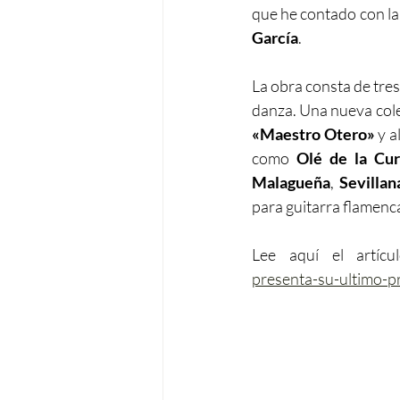
que he contado con la
García
.
La obra consta de tres
danza. Una nueva cole
«Maestro Otero»
 y 
como 
Olé de la Cur
Malagueña
, 
Sevilla
para guitarra flamenc
Lee aquí el artícu
presenta-su-ultimo-pr