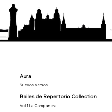
MAYTE MARTÍN, XXII BIENAL
MAYT
DE FLAMENCO DE SEVILLA
FLA
Aura
Nuevos Versos
Bailes de Repertorio Collection
Vol.1 La Campanera