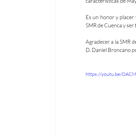
características de May
Es un honor y placer 
SMR de Cuenca y ser te
Agradecer a la SMR de 
D. Daniel Broncano po
https://youtu.be/OA