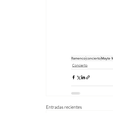
flamenco
concierto
Mayte M
Concierto
Entradas recientes