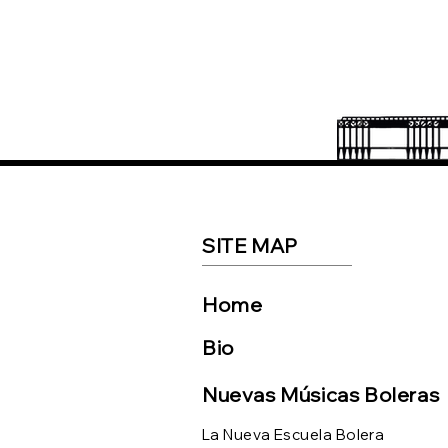
MAYTE MARTÍN, VI FESTIVAL
FLAMENCO
MEDITERRANEO
SITE MAP
Home
Bio
Nuevas Músicas Boleras
La Nueva Escuela Bolera