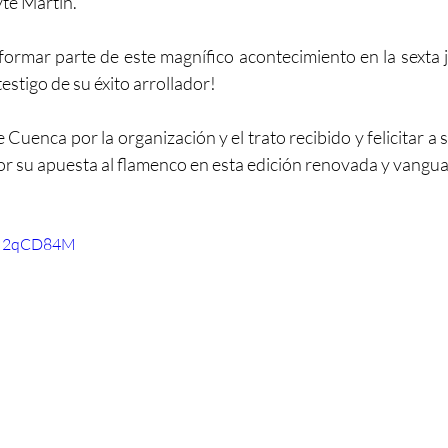
te Martín. 
formar parte de este magnífico acontecimiento en la sexta j
stigo de su éxito arrollador!
Cuenca por la organización y el trato recibido y felicitar a 
r su apuesta al flamenco en esta edición renovada y vangua
CM2qCD84M