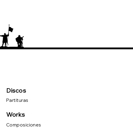
E MARTÍN, 6 º FESTIVAL
MENCO DE MADRID
Discos
Partituras
Works
Composiciones