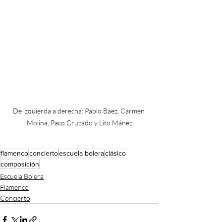
De izquierda a derecha: Pablo Báez, Carmen 
Molina, Paco Cruzado y Lito Mánez
flamenco
concierto
escuela bolera
clásico
composición
Escuela Bolera
Flamenco
Concierto