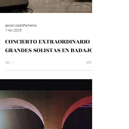
pacocruzadoflamenco
7 nov 2025
CONCIERTO EXTRAORDINARIO
GRANDES SOLISTAS EN BADAJOZ