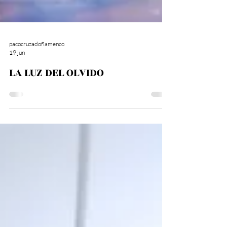
pacocruzadoflamenco
19 jun
LA LUZ DEL OLVIDO