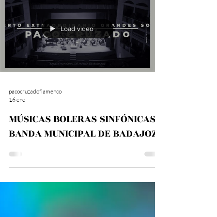
Load video
pacocruzadoflamenco
16 ene
MÚSICAS BOLERAS SINFÓNICAS.
BANDA MUNICIPAL DE BADAJOZ