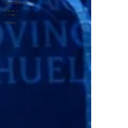
Composición
Próximo
evento
Spotify