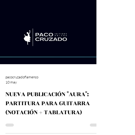
pacocruzadoflamenco
10 may
NUEVA PUBLICACIÓN "AURA":