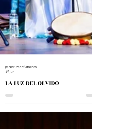
pacocruzadoflamenco
19 jun
LA LUZ DEL OLVIDO