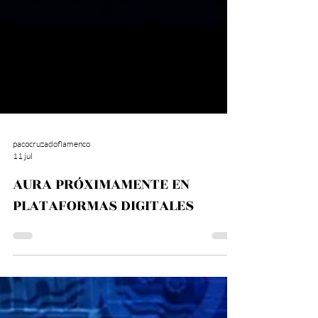
pacocruzadoflamenco
11 jul
AURA PRÓXIMAMENTE EN
PLATAFORMAS DIGITALES