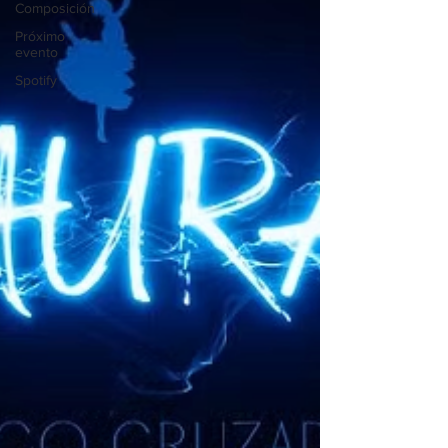
Composición
Próximo
evento
Spotify