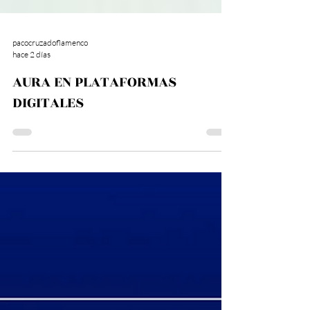
pacocruzadoflamenco
hace 2 días
AURA EN PLATAFORMAS
DIGITALES