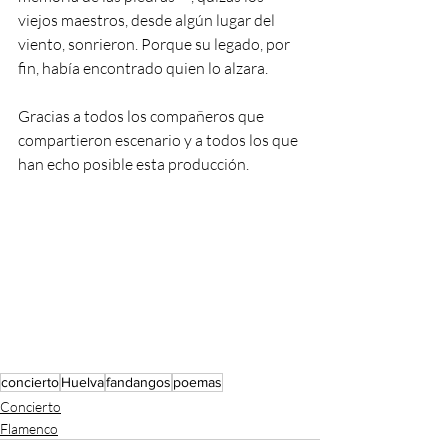
viejos maestros, desde algún lugar del 
viento, sonrieron. Porque su legado, por 
fin, había encontrado quien lo alzara.
Gracias a todos los compañeros que 
compartieron escenario y a todos los que 
han echo posible esta producción. 
concierto
Huelva
fandangos
poemas
Concierto
Flamenco