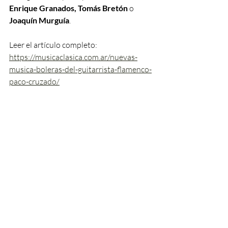
Enrique Granados, Tomás Bretón 
o 
Joaquín Murguía
.
Leer el artículo completo: 
https://musicaclasica.com.ar/nuevas-
musica-boleras-del-guitarrista-flamenco-
paco-cruzado/