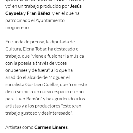
yo' en un trabajo producido por 
Jesús 
Cayuela
 y 
Fran Báñez
, y en el que ha 
patrocinado el Ayuntamiento 
moguereño.
En rueda de prensa, la diputada de 
Cultura, Elena Tobar, ha destacado el 
trabajo, que "viene a fusionar la música 
con la poesía a través de voces 
onubenses y de fuera", a lo que ha 
añadido el alcalde de Moguer, el 
socialista Gustavo Cuéllar, que "con este 
disco se inicia un nuevo espacio eterno 
para Juan Ramón" y ha agradecido a los 
artistas y a los productores "este gran 
trabajo gustoso y desinteresado".
Artistas como 
Carmen Linares
, 