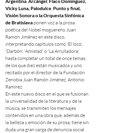
Argentina
, 
Arcángel
, 
Flaco Domínguez, 
Vicky Luna, Palodulce
, 
Punto y final, 
Visión Sonora o la Orquesta Sinfónica 
de Bratislava 
ponen voz a la prosa 
poética del Nobel moguereño Juan 
Ramón Jiménez en este disco, 
interpretando capítulos como 'El loco', 
'Darbón', 'Amistad' o 'La Arrulladora', 
hasta completar un total de once temas, 
de los que diez están musicados y uno 
recitado por el director de la Fundación 
Zenobia Juan Ramón Jiménez, Antonio 
Ramírez.
En este nuevo disco en el que se fusionan 
la universalidad de la literatura y de la 
música, se transmiten los mensajes 
contenidos en una obra que, además de 
la belleza y emoción de su prosa, tiene sin 
duda una gran carga de denuncia social 