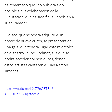
ha remarcado que "no hubiera sido 
posible sin la colaboración de la 
Diputación, que ha sido fiel a Zenobia y a 
Juan Ramón".
El disco, que se podrá adquirir a un 
precio de nueve euros, se presentará en 
una gala, que tendrá lugar este miércoles 
en el teatro Felipe Godínez, a la que se 
podrá acceder por seis euros, donde 
estos artistas cantarán a Juan Ramón 
Jiménez.
https://youtu.be/L9tZ7eC3TB4?
si=5jUHn4ux4q7tewFq