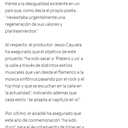
frente a la desigualdad existente en un 
país que, como decía el propio poeta, 
"necesitaba urgentemente una 
regeneración de sus valores y 
planteamientos".
Al respecto, el productor Jesús Cayuela 
ha asegurado que el objetivo de este 
proyecto "ha sido sacar a 'Platero y yo' a 
la calle a través de distintos estilos 
musicales que van desde el flamenco a la 
música sinfónica pasando por el rock o el 
hip-hop y que se escuchan en la calle en 
la actualidad", indicando además que 
cada estilo "se adapta al capítulo en sí".
Por último, el alcalde ha asegurado que 
este año de conmemoración "ha sido 
duro" para el Ayuntamiento de Moguer y 